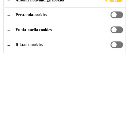
Absolut nödvändiga cookies
Alltid aktiv
Prestanda-cookies
Funktionella cookies
Riktade cookies