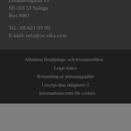
Domnarvsgatan 15
SE-163 53 Spånga
Box 8061
Tel.:
08-621 89 00
E-mail:
info@se.sika.com
Allmänna försäljnings- och leveransvillkor
Legal notice
Behandling av personuppgifter
Utnyttja dina rättigheter
Informationscenter för cookies