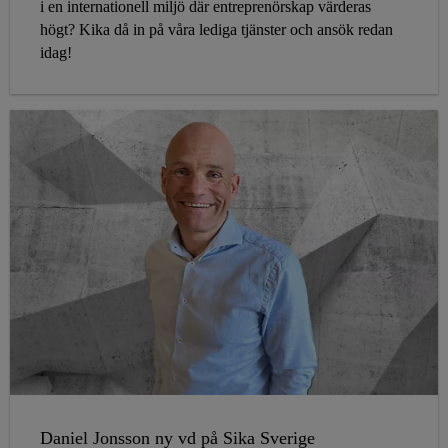
i en internationell miljö där entreprenörskap värderas
högt? Kika då in på våra lediga tjänster och ansök redan
idag!
Daniel Jonsson ny vd på Sika Sverige