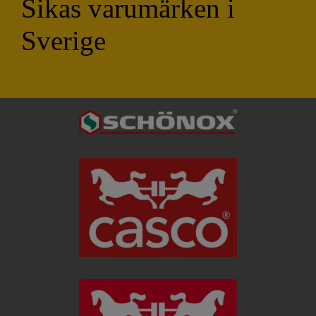
Sikas varumärken i
Sverige