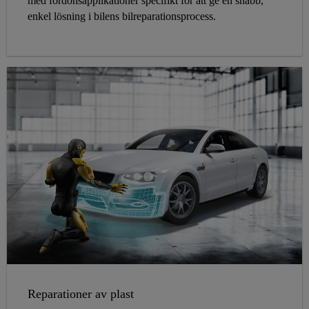
med fordonsapplikationer specifikt för att ge en snabb,
enkel lösning i bilens bilreparationsprocess.
Reparationer av plast