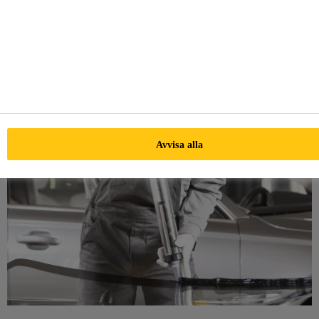
installatörer och för att ge högsta säkerhetsstandarder för
sina kunder.
Avvisa alla