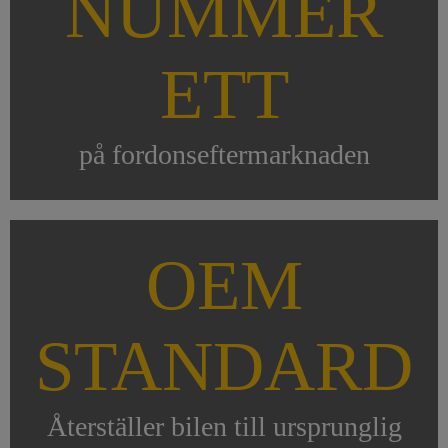
NUMMER
ETT
på fordonseftermarknaden
OEM
STANDARD
Återställer bilen till ursprunglig