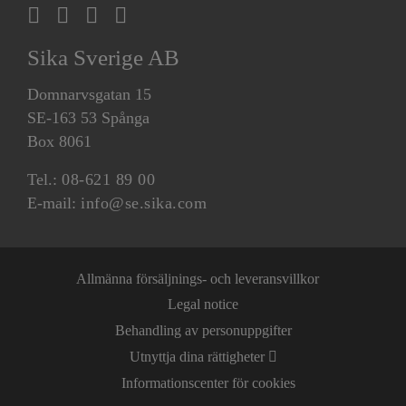
Sika Sverige AB
Domnarvsgatan 15
SE-163 53 Spånga
Box 8061
Tel.:
08-621 89 00
E-mail:
info@se.sika.com
Allmänna försäljnings- och leveransvillkor
Legal notice
Behandling av personuppgifter
Utnyttja dina rättigheter
Informationscenter för cookies