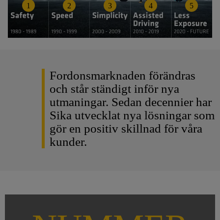
1
2
3
4
5
Fordonsmarknaden förändras
och står ständigt inför nya
utmaningar. Sedan decennier har
Sika utvecklat nya lösningar som
gör en positiv skillnad för våra
kunder.