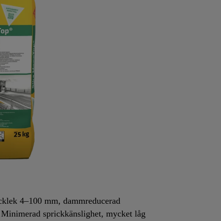
klek 4–100 mm, dammreducerad
imerad sprickkänslighet, mycket låg