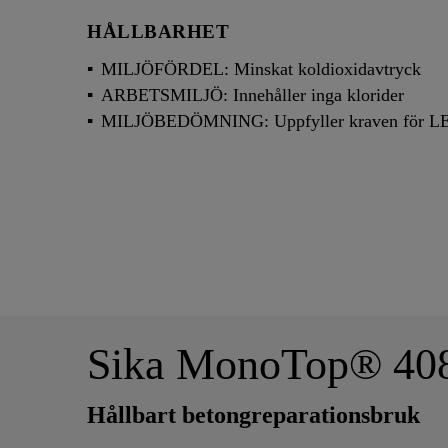
HÅLLBARHET
MILJÖFÖRDEL: Minskat koldioxidavtryck
ARBETSMILJÖ: Innehåller inga klorider
MILJÖBEDÖMNING: Uppfyller kraven för L
Sika MonoTop® 40
Hållbart betongreparationsbruk