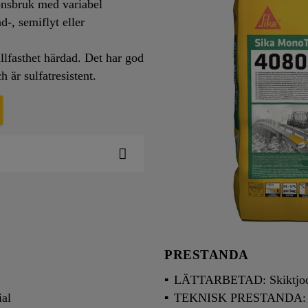
nsbruk med variabel
-, semiflyt eller
llfasthet härdad. Det har god
 är sulfatresistent.
PRESTANDA
LÄTTARBETAD: Skiktjoc
al
TEKNISK PRESTANDA: Min