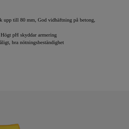
pp till 80 mm, God vidhäftning på betong,
gt pH skyddar armering
gt, bra nötningsbeständighet