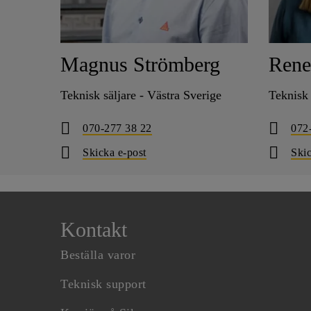
Magnus Strömberg
Rene
Teknisk säljare - Västra Sverige
Teknisk 
070-277 38 22
072
Skicka e-post
Skic
Kontakt
Beställa varor
Teknisk support