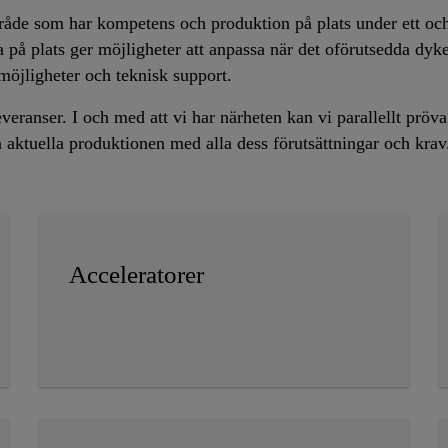
mråde som har kompetens och produktion på plats under ett oc
 på plats ger möjligheter att anpassa när det oförutsedda dy
möjligheter och teknisk support.
everanser. I och med att vi har närheten kan vi parallellt prö
 aktuella produktionen med alla dess förutsättningar och krav
Acceleratorer