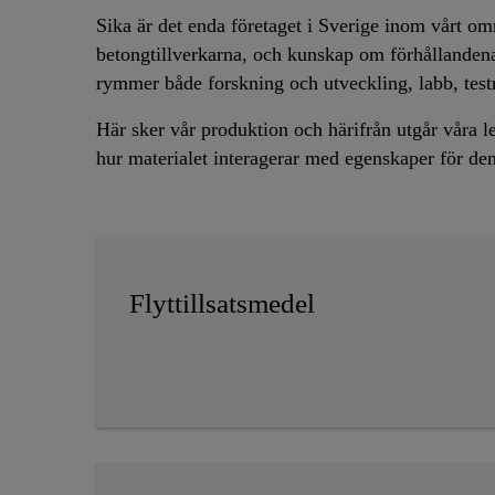
Sika är det enda företaget i Sverige inom vårt o
betongtillverkarna, och kunskap om förhållandena
rymmer både forskning och utveckling, labb, test
Här sker vår produktion och härifrån utgår våra l
hur materialet interagerar med egenskaper för den
Flyttillsatsmedel