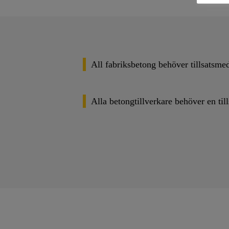
All fabriksbetong behöver tillsatsmed
Alla betongtillverkare behöver en til