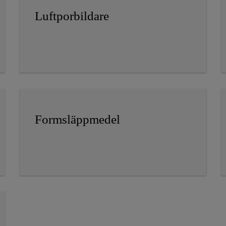
Luftporbildare
Formsläppmedel