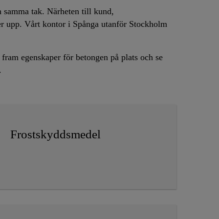
h samma tak. Närheten till kund,
ker upp. Vårt kontor i Spånga utanför Stockholm
va fram egenskaper för betongen på plats och se
.
Frostskyddsmedel