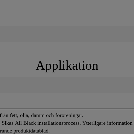
Applikation
 från fett, olja, damm och föroreningar.
 Sikas All Black installationsprocess. Ytterligare informatio
arande produktdatablad.