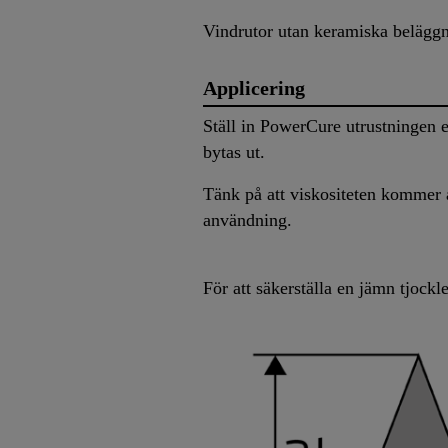
Vindrutor utan keramiska belägg
Applicering
Ställ in PowerCure utrustningen
bytas ut.
Tänk på att viskositeten kommer a
användning.
För att säkerställa en jämn tjock