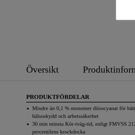
Översikt
Produktinfor
PRODUKTFÖRDELAR
Mindre än 0,1 % monomer diisocyanat för bätt
hälsoskydd och arbetssäkerhet
30 min minsta Kör-iväg-tid, enligt FMVSS 212
percentilens krockdocka