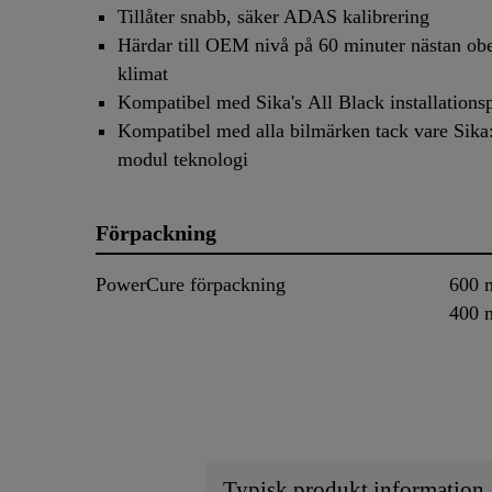
Tillåter snabb, säker ADAS kalibrering
Härdar till OEM nivå på 60 minuter nästan ob
klimat
Kompatibel med Sika's All Black installations
Kompatibel med alla bilmärken tack vare Sika:
modul teknologi
Förpackning
PowerCure förpackning
600 
400 
Typisk produkt information