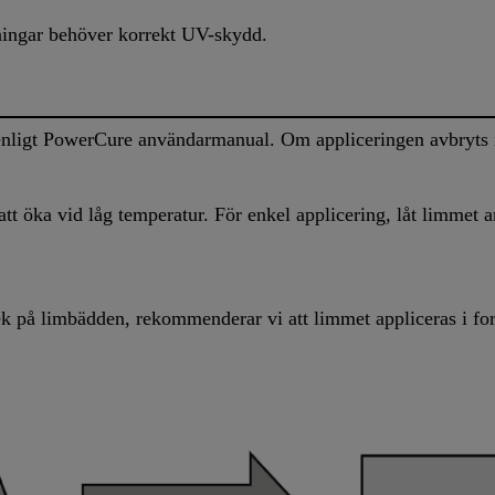
ningar behöver korrekt UV-skydd.
 enligt PowerCure användarmanual. Om appliceringen avbryts 
tt öka vid låg temperatur. För enkel applicering, låt limmet 
lek på limbädden, rekommenderar vi att limmet appliceras i for