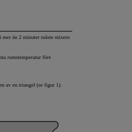
i mer än 2 minuter måste mixern
anta rumstemperatur före
m av en triangel (se figur 1).