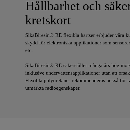
Hållbarhet och säker
kretskort
SikaBiresin® RE flexibla hartser erbjuder våra k
skydd för elektroniska applikationer som sensorer,
etc.
SikaBiresin® RE säkerställer många års hög mots
inklusive undervattensapplikationer utan att orsa
Flexibla polyuretaner rekommenderas också för ra
utmärkta radioegenskaper.