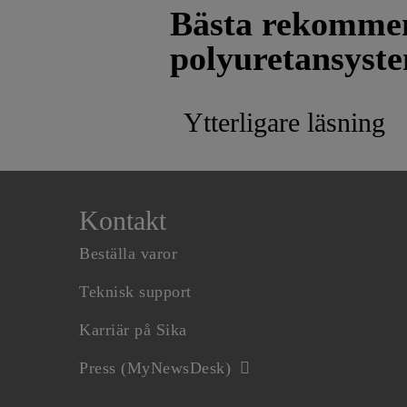
Bästa rekommen
polyuretansyst
Ytterligare läsning
Kontakt
Beställa varor
Teknisk support
Karriär på Sika
Press (MyNewsDesk)