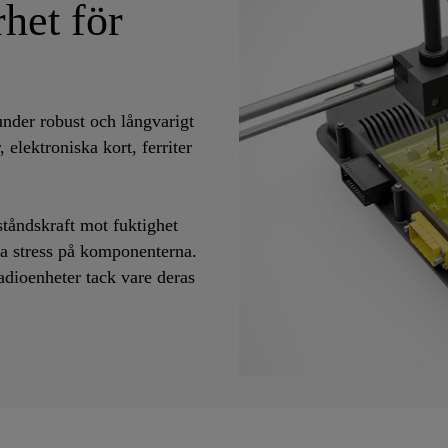
het för
under robust och långvarigt
 elektroniska kort, ferriter
tåndskraft mot fuktighet
ka stress på komponenterna.
dioenheter tack vare deras