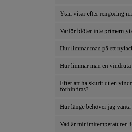
Ytan visar efter rengöring 
Varför blöter inte primern yt
Hur limmar man på ett nylac
Hur limmar man en vindruta t
Efter att ha skurit ut en vi
förhindras?
Hur länge behöver jag vänta m
Vad är minimitemperaturen för