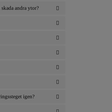
 skada andra ytor?
ingssteget igen?