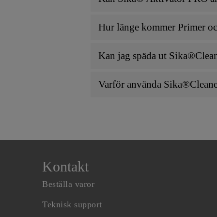
Hur länge kommer Primer och 
Kan jag späda ut Sika®Clea
Varför använda Sika®Cleaner
Kontakt
Beställa varor
Teknisk support