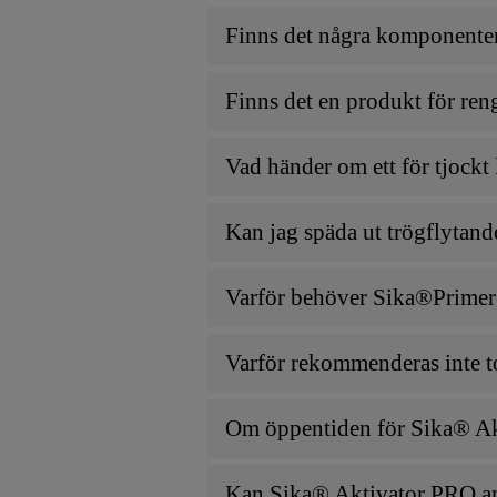
Finns det några komponenter
Finns det en produkt för ren
Vad händer om ett för tjockt
Kan jag späda ut trögflytan
Varför behöver Sika®Primer
Varför rekommenderas inte t
Om öppentiden för Sika® Akti
Kan Sika® Aktivator PRO an