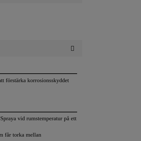
att förstärka korrosionsskyddet
Spraya vid rumstemperatur på ett
m får torka mellan