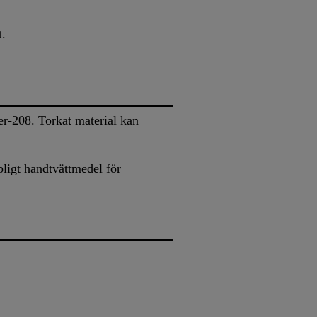
t.
r-208. Torkat material kan
ligt handtvättmedel för