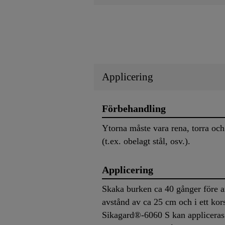
Applicering
Förbehandling
Ytorna måste vara rena, torra och
(t.ex. obelagt stål, osv.).
Applicering
Skaka burken ca 40 gånger före 
avstånd av ca 25 cm och i ett kors
Sikagard®-6060 S kan appliceras u