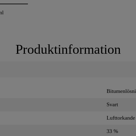
ml
Produktinformation
Bitumenlösn
Svart
Lufttorkande
33 %