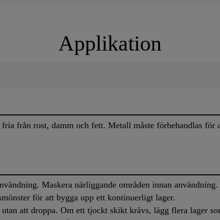
Applikation
 fria från rost, damm och fett. Metall måste förbehandlas för 
användning. Maskera närliggande områden innan användning. 
mönster för att bygga upp ett kontinuerligt lager.
tan att droppa. Om ett tjockt skikt krävs, lägg flera lager so