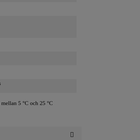
B
 mellan 5 °C och 25 °C