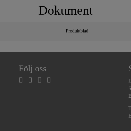
Dokument
Produktblad
Följ oss
D
S
B
T
E