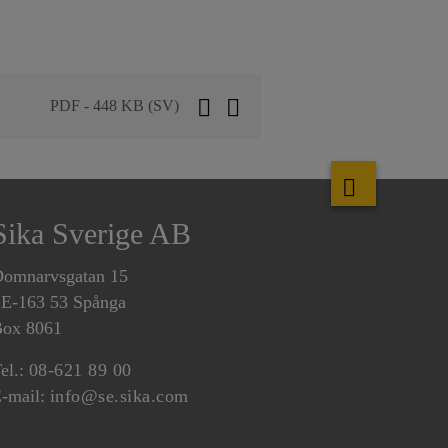
PDF - 448 KB (SV)
Sika Sverige AB
omnarvsgatan 15
E-163 53 Spånga
ox 8061
el.:
08-621 89 00
-mail:
info@se.sika.com