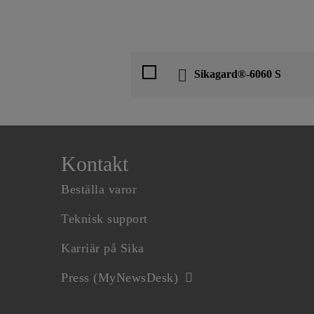
Sikagard®-6060 S
Kontakt
Beställa varor
Teknisk support
Karriär på Sika
Press (MyNewsDesk)