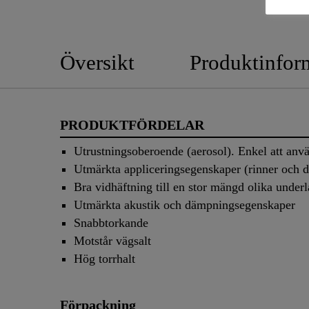
Översikt
Produktinfor
PRODUKTFÖRDELAR
Utrustningsoberoende (aerosol). Enkel att anv
Utmärkta appliceringsegenskaper (rinner och d
Bra vidhäftning till en stor mängd olika under
Utmärkta akustik och dämpningsegenskaper
Snabbtorkande
Motstår vägsalt
Hög torrhalt
Förpackning