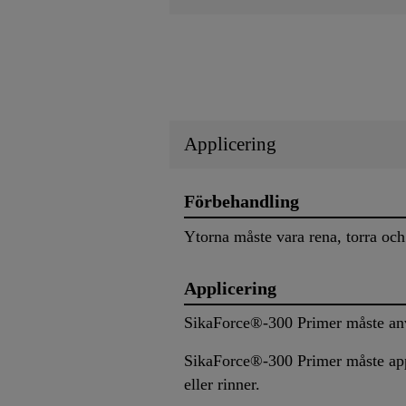
Applicering
Förbehandling
Ytorna måste vara rena, torra och 
Applicering
SikaForce®-300 Primer måste anv
SikaForce®-300 Primer måste appli
eller rinner.