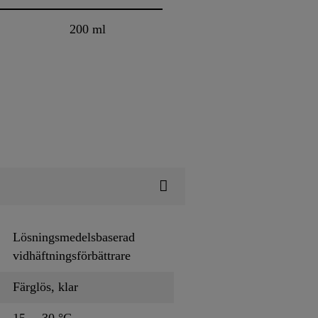
200 ml
Lösningsmedelsbaserad
vidhäftningsförbättrare
Färglös, klar
15 ─ 30 °C