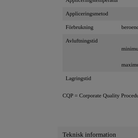
Appliceringsmetod
Förbrukning
beroend
Avluftningstid
minim
maxim
Lagringstid
CQP = Corporate Quality Proced
Teknisk information