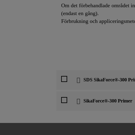
Om det förbehandlade området in
(endast en gång).
Förbrukning och appliceringsmeto
SDS SikaForce®-300 Pr
SikaForce®-300 Primer