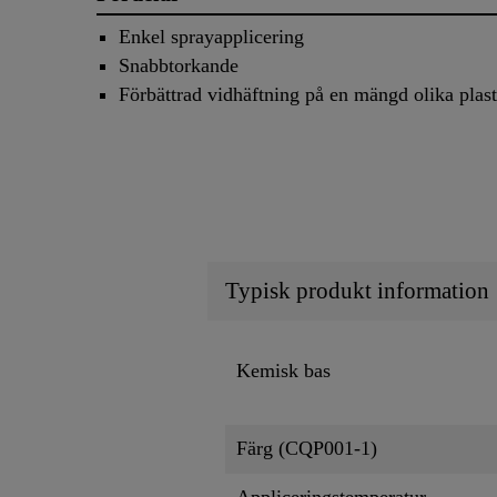
Enkel sprayapplicering
Snabbtorkande
Förbättrad vidhäftning på en mängd olika plas
Typisk produkt information
Kemisk bas
Färg (CQP001-1)
Appliceringstemperatur