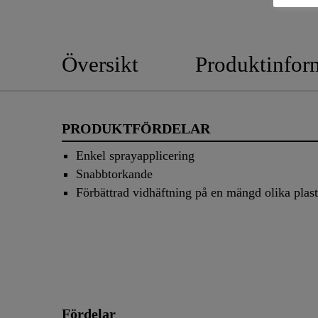
Översikt
Produktinfor
PRODUKTFÖRDELAR
Enkel sprayapplicering
Snabbtorkande
Förbättrad vidhäftning på en mängd olika plas
Fördelar