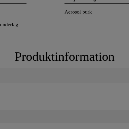
Aerosol burk
tunderlag
Produktinformation