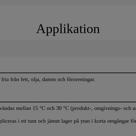
Applikation
fria från fett, olja, damm och föroreningar.
ändas mellan 15 °C och 30 °C (produkt-, omgivnings- och u
ceras i ett tunt och jämnt lager på ytan i korta omgångar för