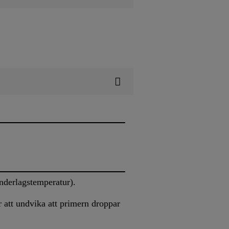
nderlagstemperatur).
 att undvika att primern droppar