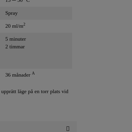
Spray
2
20 ml/m
5 minuter
2 timmar
A
36 månader
 upprätt läge på en torr plats vid