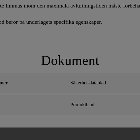
te limmas inom den maximala avluftningstiden måste förbeh
d beror på underlagets specifika egenskaper.
Dokument
imer
Säkerhetsdatablad
Produktblad