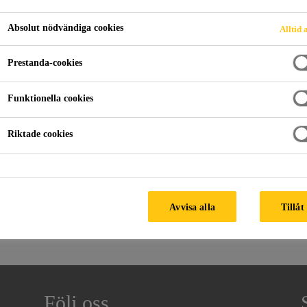
Absolut nödvändiga cookies
Alltid 
Prestanda-cookies
Funktionella cookies
Riktade cookies
PRODUKTFAMILJ
DOKUMENT
Avvisa alla
Tillåt
Söker....
Följ oss