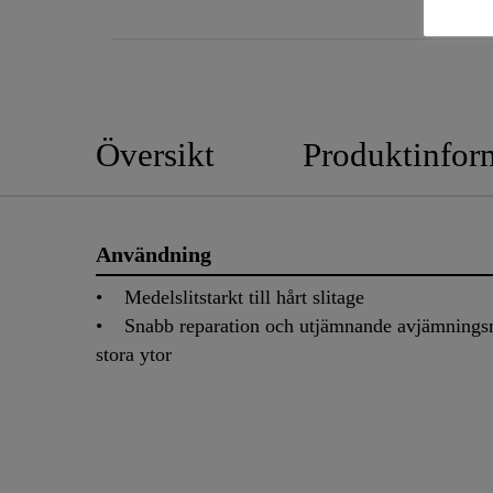
Översikt
Produktinfor
Användning
• Medelslitstarkt till hårt slitage
• Snabb reparation och utjämnande avjämnings
stora ytor