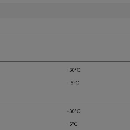
+30°C
+ 5°C
+30°C
+5°C