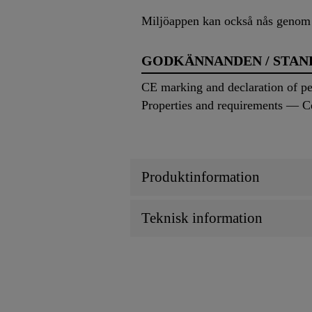
Miljöappen kan också nås genom a
GODKÄNNANDEN / STA
CE marking and declaration of p
Properties and requirements — Ce
Produktinformation
Teknisk information