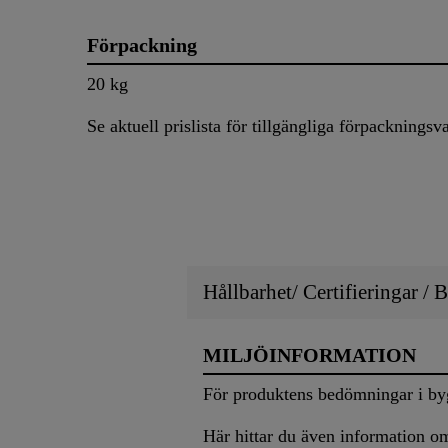
Förpackning
20 kg
Se aktuell prislista för tillgängliga förpackningsva
Hållbarhet/ Certifieringar /
MILJÖINFORMATION
För produktens bedömningar i byg
Här hittar du även information o