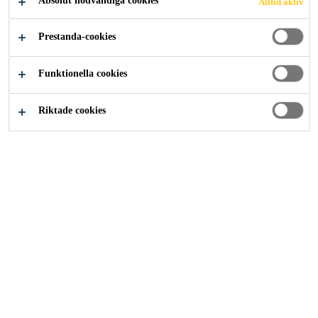
Absolut nödvändiga cookies
Alltid aktiv
Lösningar inom Bygg
Plattsättning
Folie-membran
Prestanda-cookies
Funktionella cookies
Riktade cookies