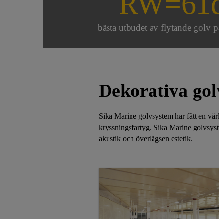
RW=61
bästa utbudet av flytande golv
Dekorativa gol
Sika Marine golvsystem har fått en vär
kryssningsfartyg. Sika Marine golvsystem
akustik och överlägsen estetik.