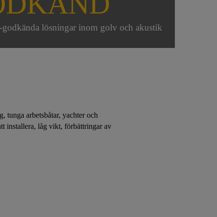
ODKÄND
O-godkända lösningar inom golv och akustik
, tunga arbetsbåtar, yachter och
 installera, låg vikt, förbättringar av