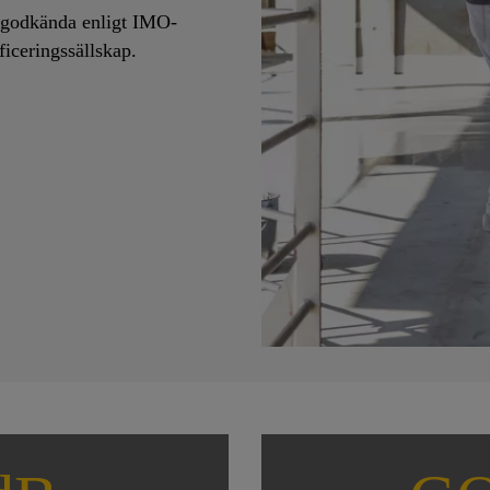
r godkända enligt IMO-
ficeringssällskap.