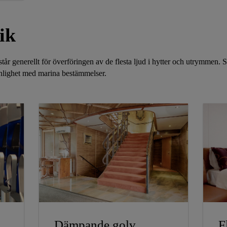
,
ik
 står generellt för överföringen av de flesta ljud i hytter och utrymmen.
enlighet med marina bestämmelser.
Dämpande golv
F