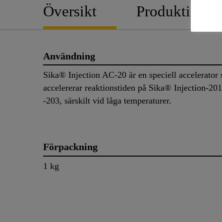
Översikt
Produktinfor
Användning
Sika® Injection AC-20 är en speciell accelerator
accelererar reaktionstiden på Sika® Injection-20
-203, särskilt vid låga temperaturer.
Förpackning
1 kg