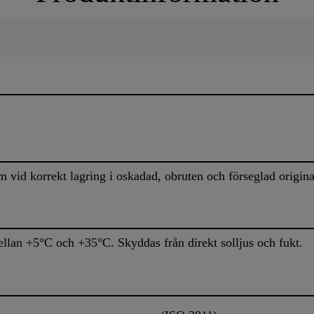
 vid korrekt lagring i oskadad, obruten och förseglad origin
ellan +5°C och +35°C. Skyddas från direkt solljus och fukt.