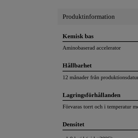
Produktinformation
Kemisk bas
Aminobaserad accelerator
Hållbarhet
12 månader från produktionsdatum
Lagringsförhållanden
Förvaras torrt och i temperatur m
Densitet