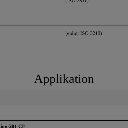
(ISO 2811)
(enligt ISO 3219)
Applikation
ction-201 CE