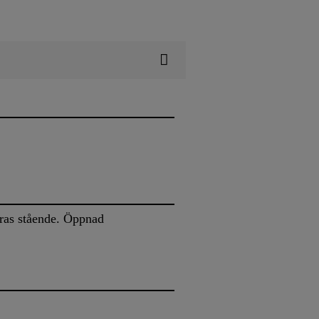
aras stående. Öppnad