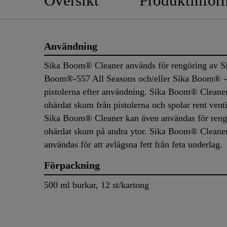
Översikt
Produktinfor
Användning
Sika Boom® Cleaner används för rengöring av S
Boom®-557 All Seasons och/eller Sika Boom® 
pistolerna efter användning. Sika Boom® Cleane
ohärdat skum från pistolerna och spolar rent venti
Sika Boom® Cleaner kan även användas för reng
ohärdat skum på andra ytor. Sika Boom® Cleane
användas för att avlägsna fett från feta underlag
Förpackning
500 ml burkar, 12 st/kartong