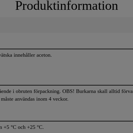
Produktinformation
tska innehåller aceton.
ende i obruten förpackning. OBS! Burkarna skall alltid förv
måste användas inom 4 veckor.
an +5 °C och +25 °C.