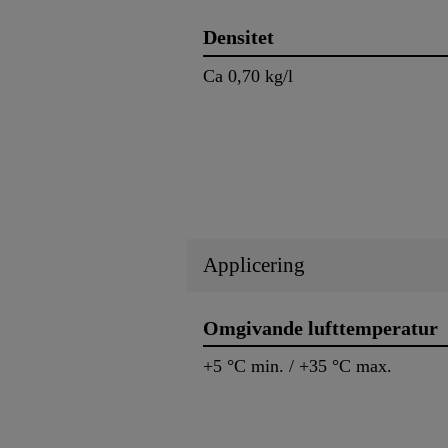
Densitet
Ca 0,70 kg/l
Applicering
Omgivande lufttemperatur
+5 °C min. / +35 °C max.