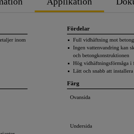
mation
Applikation
Dok
Fördelar
etaljer inom
Full vidhäftning mot beton
Ingen vattenvandring kan s
och betongkonstruktionen
Hög vidhäftningsförmåga i 
Lätt och snabb att installera
Färg
Ovansida
Undersida
rianter.