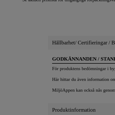
Hållbarhet/ Certifieringar /
GODKÄNNANDEN / STA
För produktens bedömningar i by
Här hittar du även information o
MiljöAppen kan också nås genom 
Produktinformation