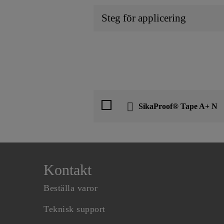
Steg för applicering
SikaProof® Tape A+ N
Kontakt
Beställa varor
Teknisk support