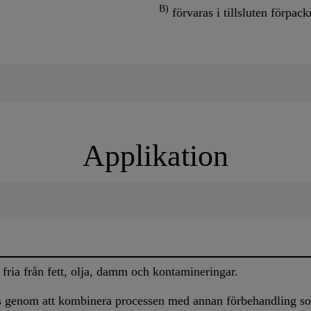
B)
förvaras i tillsluten förpack
Applikation
 fria från fett, olja, damm och kontamineringar.
as genom att kombinera processen med annan förbehandling so