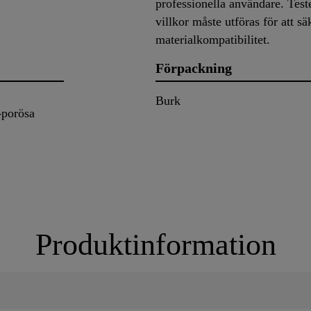
professionella användare. Test
villkor måste utföras för att sä
materialkompatibilitet.
Förpackning
Burk
-porösa
Produktinformation