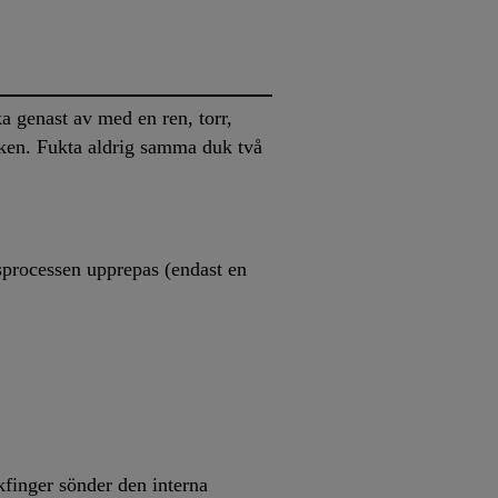
a genast av med en ren, torr,
uken. Fukta aldrig samma duk två
processen upprepas (endast en
finger sönder den interna