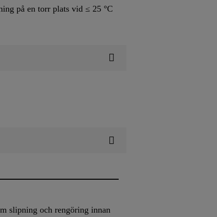
ning på en torr plats vid ≤ 25 °C
m slipning och rengöring innan