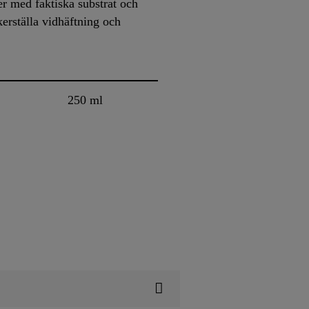
er med faktiska substrat och
kerställa vidhäftning och
250 ml