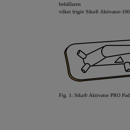
behållaren
vilket frigör Sika® Aktivator-100 
Fig. 1: Sika® Aktivator PRO Pad