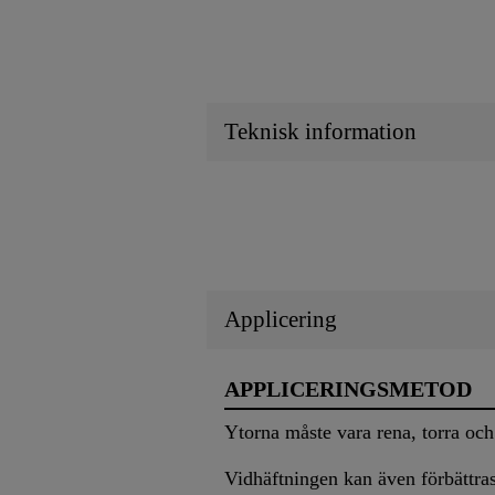
Teknisk information
Applicering
APPLICERINGSMETOD
Ytorna måste vara rena, torra och
Vidhäftningen kan även förbättr