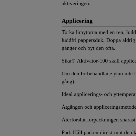
aktiveringen.
Applicering
Torka limytorna med en ren, ludd
luddfri pappersduk. Doppa aldrig
gånger och byt den ofta.
Sika® Aktivator-100 skall applicer
Om den förbehandlade ytan inte 
gång).
Ideal applicerings- och yttempera
Åtgången och appliceringsmetoden
Återförslut förpackningen snarast
Pad: Håll pad:en direkt mot den 