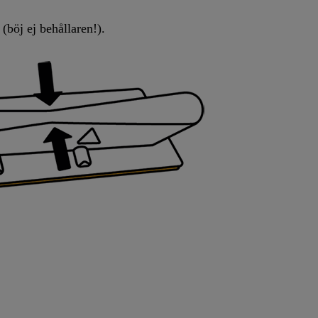
(böj ej behållaren!).